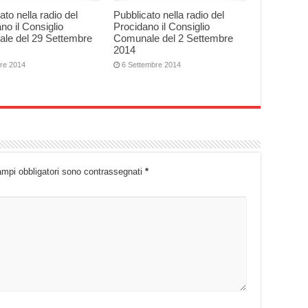
ato nella radio del
Pubblicato nella radio del
no il Consiglio
Procidano il Consiglio
le del 29 Settembre
Comunale del 2 Settembre
2014
bre 2014
6 Settembre 2014
ampi obbligatori sono contrassegnati
*