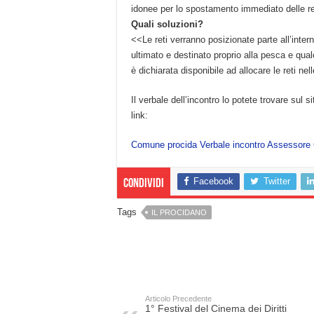
idonee per lo spostamento immediato delle re
Quali soluzioni?
<<Le reti verranno posizionate parte all’inter
ultimato e destinato proprio alla pesca e qua
è dichiarata disponibile ad allocare le reti nel
Il verbale dell’incontro lo potete trovare sul si
link:
Comune procida Verbale incontro Assessore
Facebook
Twitter
Condividi
Tags
IL PROCIDANO
Articolo Precedente
1° Festival del Cinema dei Diritti