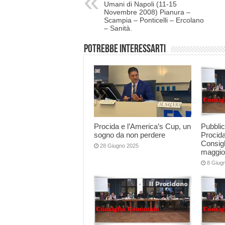
Umani di Napoli (11-15
Novembre 2008) Pianura –
Scampia – Ponticelli – Ercolano
– Sanità.
Potrebbe interessarti
Procida e l’America’s Cup, un
Pubblic
sogno da non perdere
Procida
Consigl
28 Giugno 2025
maggio
8 Giug