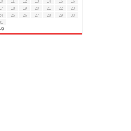
10
11
12
13
14
15
16
17
18
19
20
21
22
23
24
25
26
27
28
29
30
31
Lug