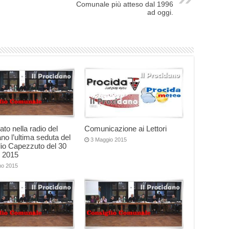
Comunale più atteso dal 1996
ad oggi.
ato nella radio del
Comunicazione ai Lettori
no l’ultima seduta del
3 Maggio 2015
io Capezzuto del 30
 2015
no 2015