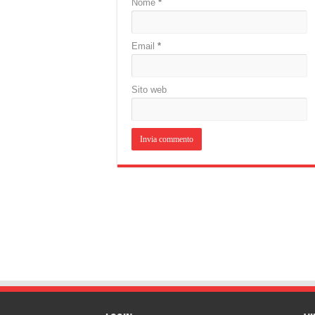
Nome
*
Email
*
Sito web