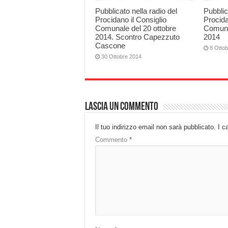
Pubblicato nella radio del
Pubblic
Procidano il Consiglio
Procida
Comunale del 20 ottobre
Comuna
2014. Scontro Capezzuto
2014
Cascone
8 Otto
30 Ottobre 2014
Lascia un commento
Il tuo indirizzo email non sarà pubblicato.
I c
Commento
*