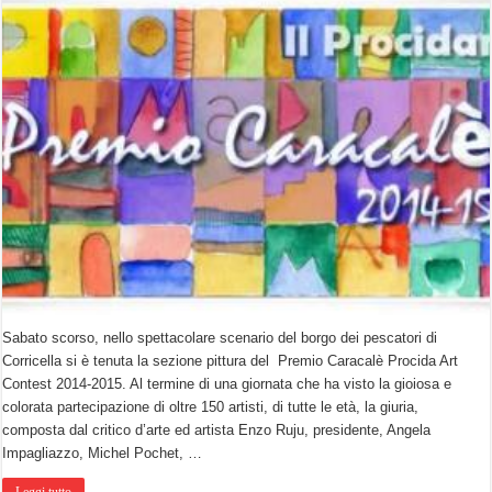
Sabato scorso, nello spettacolare scenario del borgo dei pescatori di
Corricella si è tenuta la sezione pittura del Premio Caracalè Procida Art
Contest 2014-2015. Al termine di una giornata che ha visto la gioiosa e
colorata partecipazione di oltre 150 artisti, di tutte le età, la giuria,
composta dal critico d’arte ed artista Enzo Ruju, presidente, Angela
Impagliazzo, Michel Pochet, …