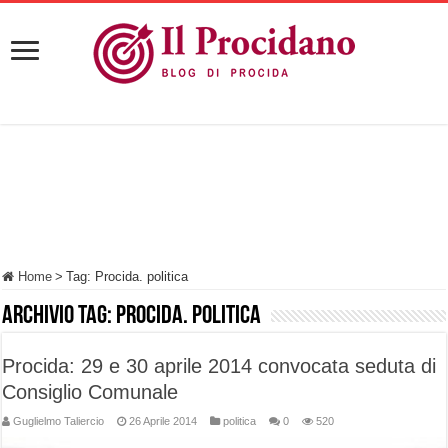
Home
>
Tag:
Procida. politica
Archivio tag:
Procida. politica
Procida: 29 e 30 aprile 2014 convocata seduta di
Consiglio Comunale
Guglielmo Taliercio
26 Aprile 2014
politica
0
520