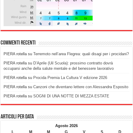
Commenti recenti
PIERA rotella
su
Terremoto nell’area Flegrea: quali disagi per i procidani?
PIERA rotella
su
D’Aprile (Uil Scuola): prossimo contratto dovrà
occuparsi anche della salute mentale e del benessere lavorativo
PIERA rotella
su
Procida Premia La Cultura V edizione 2026
PIERA rotella
su
Canzoni che diventano lettere con Alessandra Esposito
PIERA rotella
su
SOGNI DI UNA NOTTE DI MEZZA ESTATE
Articoli per data
Agosto 2026
L
M
M
G
V
S
D