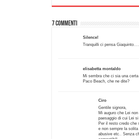
7 commenti
Silence!
Tranquilli ci pensa Giaq
elisabetta montaldo
Mi sembra che ci sia una certa c
Paco Beach, che ne dite?
Ciro
Gentile signora,
Mi auguro che Lei non 
paesaggio di cui Lei si
Per il resto credo che 
e non sempre la solita 
abusive etc.. Senza c