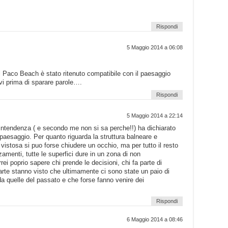
Rispondi
5 Maggio 2014 a 06:08
l Paco Beach è stato ritenuto compatibile con il paesaggio
vi prima di sparare parole….
Rispondi
5 Maggio 2014 a 22:14
vrintendenza ( e secondo me non si sa perche!!) ha dichiarato
aesaggio. Per quanto riguarda la struttura balneare e
vistosa si puo forse chiudere un occhio, ma per tutto il resto
amenti, tutte le superfici dure in un zona di non
 poprio sapere chi prende le decisioni, chi fa parte di
te stanno visto che ultimamente ci sono state un paio di
a quelle del passato e che forse fanno venire dei
Rispondi
6 Maggio 2014 a 08:46