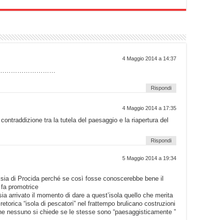
4 Maggio 2014 a 14:37
uinto…………………………
Rispondi
4 Maggio 2014 a 17:35
ontraddizione tra la tutela del paesaggio e la riapertura del
Rispondi
5 Maggio 2014 a 19:34
sia di Procida perché se così fosse conoscerebbe bene il
 fa promotrice
sia arrivato il momento di dare a quest’isola quello che merita
retorica “isola di pescatori” nel frattempo brulicano costruzioni
he nessuno si chiede se le stesse sono “paesaggisticamente ”