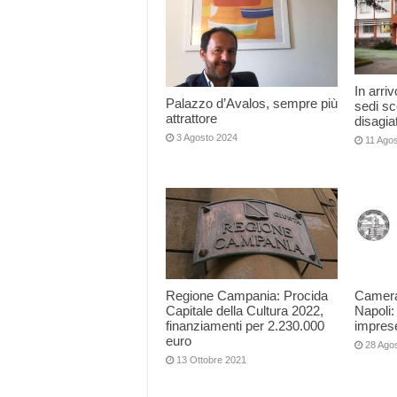
In arriv
Palazzo d’Avalos, sempre più
sedi sc
attrattore
disagia
3 Agosto 2024
11 Ago
Regione Campania: Procida
Camera
Capitale della Cultura 2022,
Napoli
finanziamenti per 2.230.000
imprese
euro
28 Ago
13 Ottobre 2021