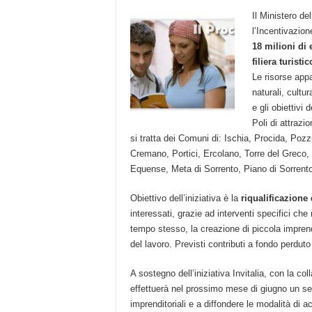
Il Ministero d
l’Incentivazion
18 milioni di 
filiera turisti
Le risorse app
naturali, cultu
e gli obiettivi
Poli di attrazi
si tratta dei Comuni di: Ischia, Procida, Pozz
Cremano, Portici, Ercolano, Torre del Greco
Equense, Meta di Sorrento, Piano di Sorrent
Obiettivo dell’iniziativa è la
riqualificazione 
interessati, grazie ad interventi specifici che 
tempo stesso, la creazione di piccola impren
del lavoro. Previsti contributi a fondo perduto 
A sostegno dell’iniziativa Invitalia, con la c
effettuerà nel prossimo mese di giugno un sem
imprenditoriali e a diffondere le modalità di 