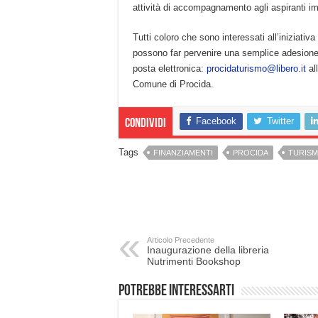
attività di accompagnamento agli aspiranti im
Tutti coloro che sono interessati all’iniziativ
possono far pervenire una semplice adesione co
posta elettronica:
procidaturismo@libero.it
al
Comune di Procida.
Facebook
Twitter
Condividi
Tags
FINANZIAMENTI
PROCIDA
TURIS
Articolo Precedente
Inaugurazione della libreria
Nutrimenti Bookshop
Potrebbe interessarti