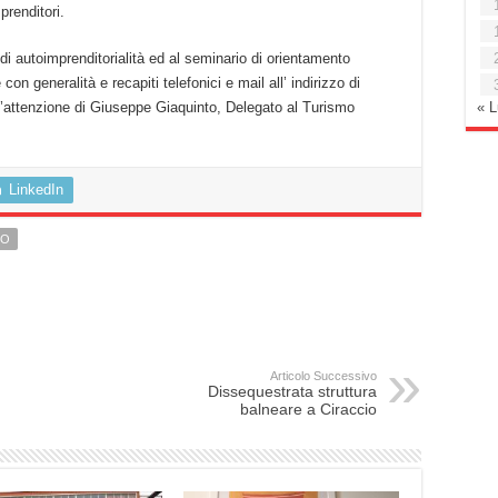
prenditori.
a di autoimprenditorialità ed al seminario di orientamento
n generalità e recapiti telefonici e mail all’ indirizzo di
« 
l’attenzione di Giuseppe Giaquinto, Delegato al Turismo
LinkedIn
MO
Articolo Successivo
Dissequestrata struttura
balneare a Ciraccio