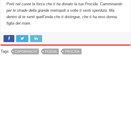
Porti nel cuore la forza che ti ha donato la tua Procida. Camminando
per le strade della grande metropoli a volte ti senti sperduta. Ma
dentro di te senti quell’onda che ti distingue, che ti ha reso donna,
figlia del mare
.
Tags
CAPOBIANCHI
POESIA
PROCIDA