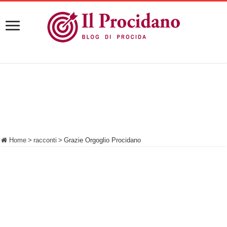
Home
>
racconti
>
Grazie Orgoglio Procidano