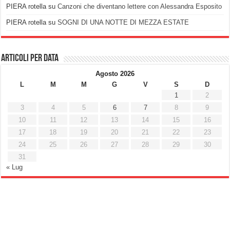
PIERA rotella
su
Canzoni che diventano lettere con Alessandra Esposito
PIERA rotella
su
SOGNI DI UNA NOTTE DI MEZZA ESTATE
Articoli per data
Agosto 2026
L
M
M
G
V
S
D
1
2
3
4
5
6
7
8
9
10
11
12
13
14
15
16
17
18
19
20
21
22
23
24
25
26
27
28
29
30
31
« Lug