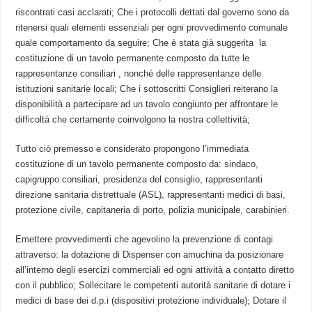
riscontrati casi acclarati; Che i protocolli dettati dal governo sono da
ritenersi quali elementi essenziali per ogni provvedimento comunale ​
quale comportamento da seguire; Che è stata già suggerita ​ la
costituzione di un tavolo permanente composto da tutte le
rappresentanze consiliari , nonché delle rappresentanze delle
istituzioni sanitarie locali; Che i sottoscritti Consiglieri reiterano la
disponibilità a partecipare ad un tavolo congiunto per affrontare le
difficoltà che certamente coinvolgono la nostra collettività;
Tutto ciò premesso e considerato propongono l’immediata
costituzione di un tavolo permanente composto da: sindaco,
capigruppo consiliari, presidenza del consiglio, rappresentanti
direzione sanitaria distrettuale​ (ASL), rappresentanti medici di basi,
protezione civile, capitaneria di porto, polizia municipale, carabinieri.
Emettere provvedimenti che agevolino la prevenzione di contagi
attraverso: la dotazione di Dispenser con amuchina da posizionare
all’interno degli esercizi commerciali ed ogni attività a contatto diretto
con il pubblico; Sollecitare le competenti autorità sanitarie di dotare i
medici di base dei d.p.i (dispositivi​ protezione individuale); Dotare il