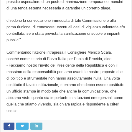
presidio ospedaliero di un posto di rianimazione temporaneo, nonché
di una tenda esterna necessaria a garantire un corretto triage.
chiedono la convocazione immediata di tale Commissione e alla
prima riunione, di conoscere: eventuali casi di vigilanza volontaria e/o
controllata; se è stata prevista la sanificazione di scuole e impianti
pubblici”.
Commentando l’azione intrapresa il Consigliere Menico Scala,
nonché commissario di Forza Italia per l’isola di Procida, dice:
«Facciamo nostro l’invito del Presidente della Repubblica e con il
massimo della responsabilità portiamo avanti le nostre proposte che
di politico e strumentale non hanno assolutamente nulla. Una volta
costituito il tavolo istituzionale, riteniamo che debba essere costituito
un ufficio stampa in modo tale che anche la comunicazione, che
abbiamo visto quanto sia importante in situazioni emergenziali come
quella che stiamo vivendo, sia chiara rapida e rispondente a criteri
unici».