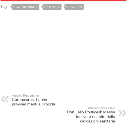
Tags
CORONAVIRUS
POLITICA
PROCIDA
Articolo Precedente
Coronavirus: I primi
provvedimenti a Procida
Articolo Successivo
Don Lello Ponticelli: Messe
festive e rispetto delle
indicazioni sanitarie