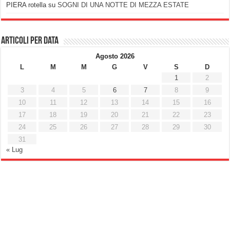
PIERA rotella
su
SOGNI DI UNA NOTTE DI MEZZA ESTATE
Articoli per data
Agosto 2026
L
M
M
G
V
S
D
1
2
3
4
5
6
7
8
9
10
11
12
13
14
15
16
17
18
19
20
21
22
23
24
25
26
27
28
29
30
31
« Lug