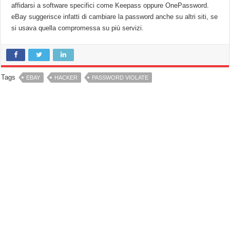
affidarsi a software specifici come Keepass oppure OnePassword.
eBay suggerisce infatti di cambiare la password anche su altri siti, se
si usava quella compromessa su più servizi.
Tags
EBAY
HACKER
PASSWORD VIOLATE