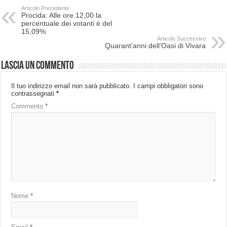
Articolo Precedente
Procida: Alle ore 12,00 la
percentuale dei votanti è del
15,09%
Articolo Successivo
Quarant’anni dell’Oasi di Vivara
Lascia un commento
Il tuo indirizzo email non sarà pubblicato.
I campi obbligatori sono
contrassegnati
*
Commento
*
Nome
*