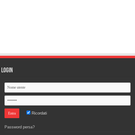
Login
Ricordati
Password persa?