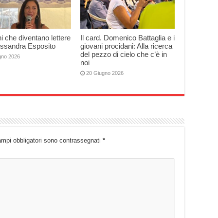
 che diventano lettere
Il card. Domenico Battaglia e i
essandra Esposito
giovani procidani: Alla ricerca
del pezzo di cielo che c’è in
gno 2026
noi
20 Giugno 2026
ampi obbligatori sono contrassegnati
*