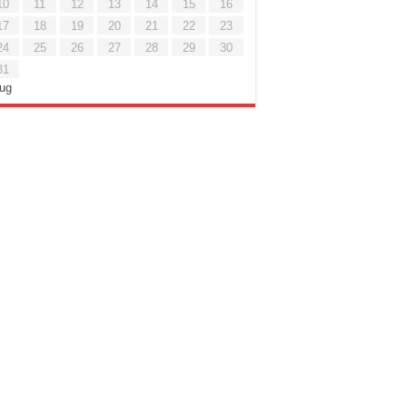
10
11
12
13
14
15
16
17
18
19
20
21
22
23
24
25
26
27
28
29
30
31
Lug