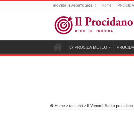
Home
PROCIDA
GIOVEDÌ , 6 AGOSTO 2026
PROCIDA METEO
PROCIDA
Home
>
racconti
>
Il Venerdì Santo procidano