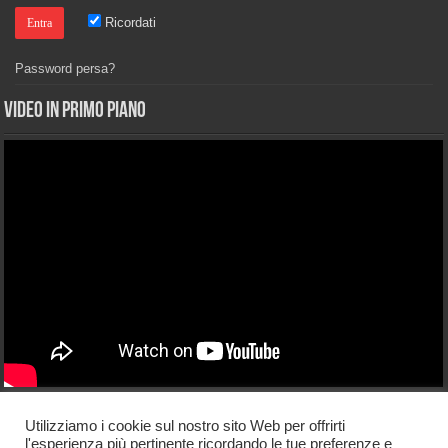
Ricordati
Password persa?
Video in primo piano
Licenza di utilizzo
Utilizziamo i cookie sul nostro sito Web per offrirti
l'esperienza più pertinente ricordando le tue preferenze e