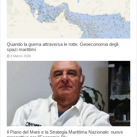
Quando la guerra attraversa le rotte. Geoeconomia degli
spazi marittimi
3 Marzo 2026
Il Piano del Mare e la Strategia Marittima Nazionale: nuove