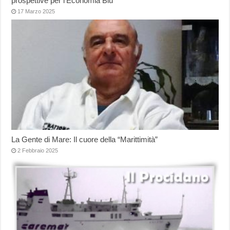
prospettive per l’Economia Blu
17 Marzo 2025
La Gente di Mare: Il cuore della “Marittimità”
2 Febbraio 2025