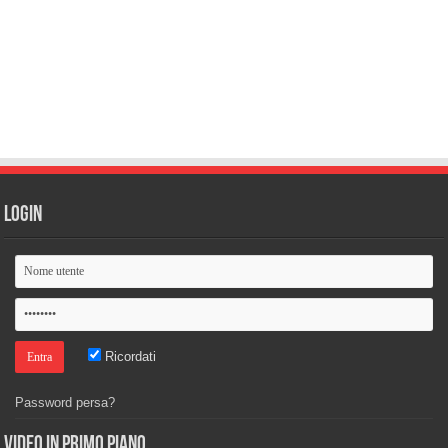
Login
Ricordati
Password persa?
Video in primo piano