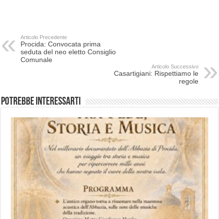
Articolo Precedente
Procida: Convocata prima
seduta del neo eletto Consiglio
Comunale
Articolo Successivo
Casartigiani: Rispettiamo le
regole
Potrebbe interessarti