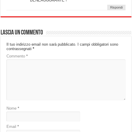
BENEAUGURANTE !
Rispondi
Lascia un commento
Il tuo indirizzo email non sarà pubblicato.
I campi obbligatori sono
contrassegnati
*
Commento
*
Nome
*
Email
*