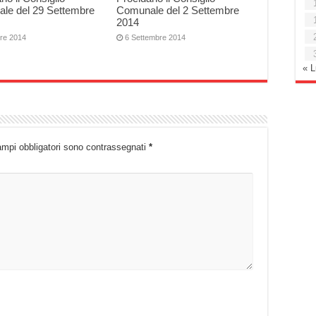
le del 29 Settembre
Comunale del 2 Settembre
2014
bre 2014
6 Settembre 2014
« 
ampi obbligatori sono contrassegnati
*