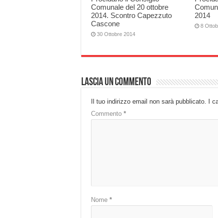
Comunale del 20 ottobre
Comuna
2014. Scontro Capezzuto
2014
Cascone
8 Otto
30 Ottobre 2014
Lascia un commento
Il tuo indirizzo email non sarà pubblicato.
I c
Commento
*
Nome
*