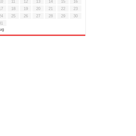
10
11
12
13
14
15
16
17
18
19
20
21
22
23
24
25
26
27
28
29
30
31
Lug