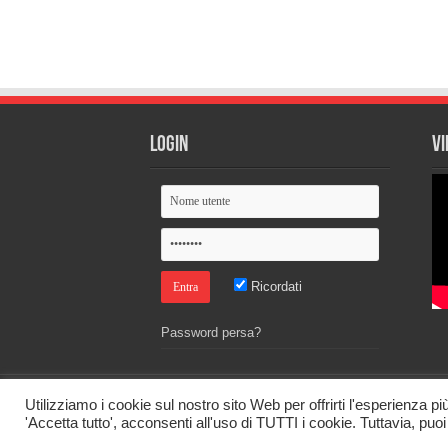
Login
Vi
Ricordati
Password persa?
Utilizziamo i cookie sul nostro sito Web per offrirti l'esperienza p
'Accetta tutto', acconsenti all'uso di TUTTI i cookie. Tuttavia, puo