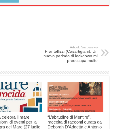
Articolo Successivo
Frantellizzi (Casartigiani): Un
nuovo periodo di lockdown mi
preoccupa molto
 celebra il mare:
“L’abitudine di Mentire”,
iorni di eventi per la
raccolta di racconti curata da
ra del Mare (27 luglio
Deborah D’Addetta e Antonio