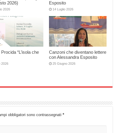
sto 2026)
Esposito
io 2026
14 Luglio 2026
 Procida “L’isola che
Canzoni che diventano lettere
con Alessandra Esposito
o 2026
25 Giugno 2026
ampi obbligatori sono contrassegnati
*