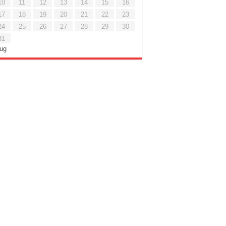
10
11
12
13
14
15
16
17
18
19
20
21
22
23
24
25
26
27
28
29
30
31
Lug