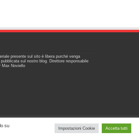
teriale presente sul sito è libera purché venga
a pubblicata sul nostro blog. Direttore responsabile
r Max Noviello
do su
Impostazioni Cookie
Accetta tutti