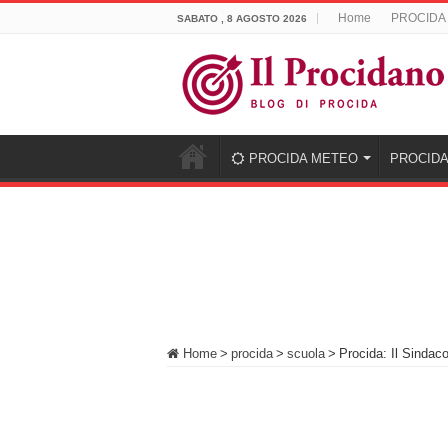
Home
PROCIDA
SABATO , 8 AGOSTO 2026
PROCIDA METEO
PROCIDA
Home
>
procida
>
scuola
>
Procida: Il Sindac