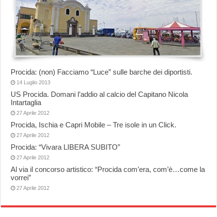
Procida: (non) Facciamo “Luce” sulle barche dei diportisti.
14 Luglio 2013
US Procida. Domani l’addio al calcio del Capitano Nicola
Intartaglia
27 Aprile 2012
Procida, Ischia e Capri Mobile – Tre isole in un Click.
27 Aprile 2012
Procida: “Vivara LIBERA SUBITO”
27 Aprile 2012
Al via il concorso artistico: “Procida com’era, com’è…come la
vorrei”
27 Aprile 2012