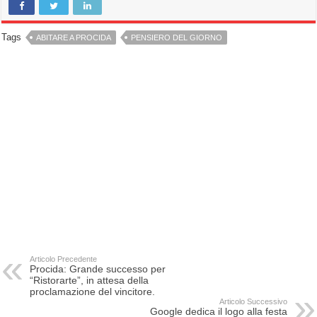
Tags
ABITARE A PROCIDA
PENSIERO DEL GIORNO
Articolo Precedente
Procida: Grande successo per
“Ristorarte”, in attesa della
proclamazione del vincitore.
Articolo Successivo
Google dedica il logo alla festa