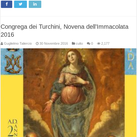
Congrega dei Turchini, Novena dell’Immacolata
2016
Guglielmo Taliercio
30 Novembre 2016
culto
0
2,177