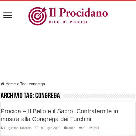
Home
>
Tag:
congrega
Archivio tag:
congrega
Procida – Il Bello e il Sacro. Confraternite in
mostra alla Congrega dei Turchini
Guglielmo Taliercio
19 Luglio 2020
culto
0
794