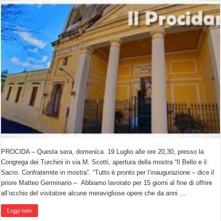
PROCIDA – Questa sera, domenica 19 Luglio alle ore 20,30, presso la
Congrega dei Turchini in via M. Scotti, apertura della mostra “Il Bello e il
Sacro. Confraternite in mostra”. “Tutto è pronto per l’inaugurazione – dice il
priore Matteo Germinario – Abbiamo lavorato per 15 giorni al fine di offrire
all’occhio del visitatore alcune meravigliose opere che da anni …
Leggi tutto