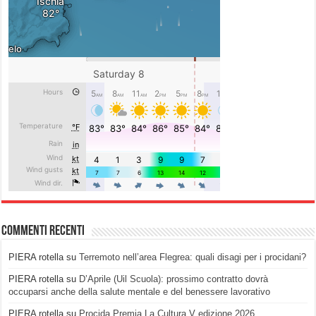
Commenti recenti
PIERA rotella
su
Terremoto nell’area Flegrea: quali disagi per i procidani?
PIERA rotella
su
D’Aprile (Uil Scuola): prossimo contratto dovrà
occuparsi anche della salute mentale e del benessere lavorativo
PIERA rotella
su
Procida Premia La Cultura V edizione 2026