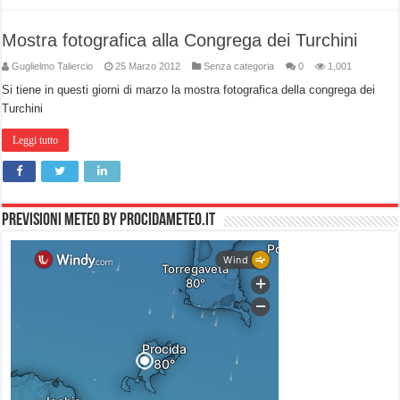
Mostra fotografica alla Congrega dei Turchini
Guglielmo Taliercio
25 Marzo 2012
Senza categoria
0
1,001
Si tiene in questi giorni di marzo la mostra fotografica della congrega dei
Turchini
Leggi tutto
PREVISIONI METEO by PROCIDAMETEO.IT