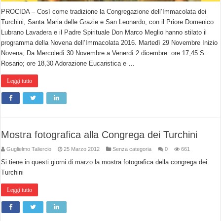
PROCIDA – Così come tradizione la Congregazione dell’Immacolata dei
Turchini, Santa Maria delle Grazie e San Leonardo, con il Priore Domenico
Lubrano Lavadera e il Padre Spirituale Don Marco Meglio hanno stilato il
programma della Novena dell’Immacolata 2016. Martedì 29 Novembre Inizio
Novena; Da Mercoledì 30 Novembre a Venerdì 2 dicembre: ore 17,45 S.
Rosario; ore 18,30 Adorazione Eucaristica e …
Leggi tutto
Mostra fotografica alla Congrega dei Turchini
Guglielmo Taliercio
25 Marzo 2012
Senza categoria
0
661
Si tiene in questi giorni di marzo la mostra fotografica della congrega dei
Turchini
Leggi tutto