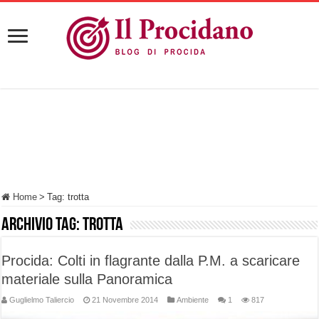
Home
>
Tag:
trotta
Archivio tag:
trotta
Procida: Colti in flagrante dalla P.M. a scaricare
materiale sulla Panoramica
Guglielmo Taliercio
21 Novembre 2014
Ambiente
1
817