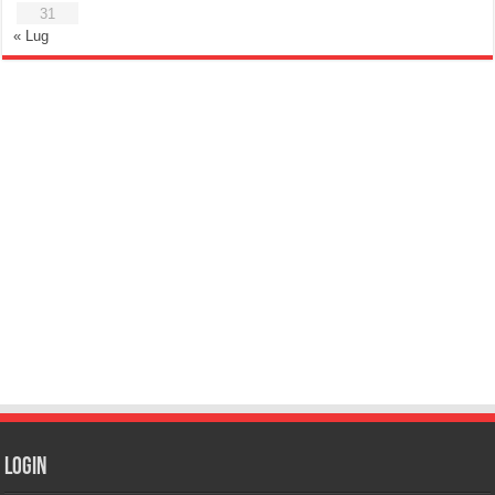
31
« Lug
Login