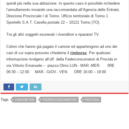
quindi più nella sua abitazione. In questo caso è possibile richiedere
l’annullamento inviando una raccomandata all’Agenzia delle Entrate,
Direzione Provinciale I di Torino. Ufficio territoriale di Torino 1
Sportello S.A.T. Casella postale 22 – 10121 Torino (TO).
Tra gli altri soggetti esonerati i rivenditori e riparatori TV.
Coloro che hanno già pagato il canone ed appartengono ad uno dei
casi di cui sopra possono chiederne il
rimborso
. Per qualsiasi
informazione rivolgersi all’uff. della Federconsumatori di Procida in
via Vittorio Emanuele – piazza Olmo LUN.- MAR.-MER. 0RE
09:30 – 12:00 MAR.- GIOV.- VEN. ORE 16:00 – 19:00
Tags
CANONE RAI
FEDERCONSUMATORI
PROCIDA