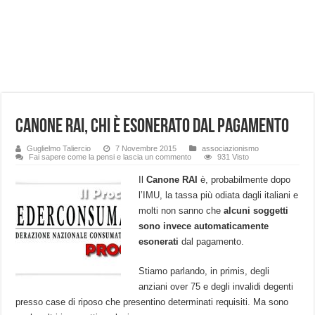
Canone Rai, chi è esonerato dal pagamento
Guglielmo Taliercio
7 Novembre 2015
associazionismo
Fai sapere come la pensi e lascia un commento
931 Visto
Il
Canone RAI
è, probabilmente dopo
l’IMU, la tassa più odiata dagli italiani e
molti non sanno che
alcuni soggetti
sono invece automaticamente
esonerati
dal pagamento.
Stiamo parlando, in primis, degli
anziani over 75 e degli invalidi degenti
presso case di riposo che presentino determinati requisiti. Ma sono