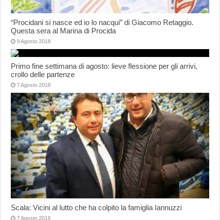
“Procidani si nasce ed io lo nacqui” di Giacomo Retaggio.
Questa sera al Marina di Procida
9 Agosto 2018
Primo fine settimana di agosto: lieve flessione per gli arrivi,
crollo delle partenze
7 Agosto 2018
Scala: Vicini al lutto che ha colpito la famiglia Iannuzzi
7 Agosto 2018