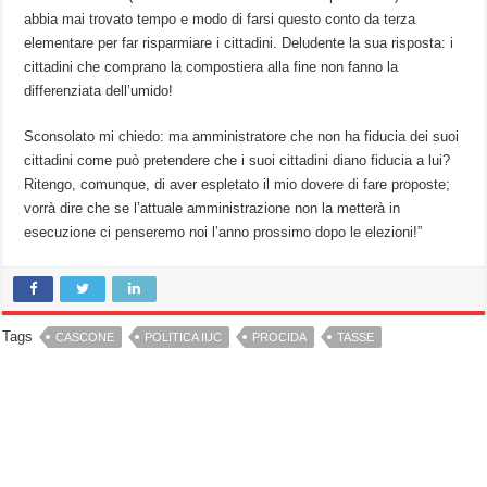
abbia mai trovato tempo e modo di farsi questo conto da terza
elementare per far risparmiare i cittadini. Deludente la sua risposta: i
cittadini che comprano la compostiera alla fine non fanno la
differenziata dell’umido!
Sconsolato mi chiedo: ma amministratore che non ha fiducia dei suoi
cittadini come può pretendere che i suoi cittadini diano fiducia a lui?
Ritengo, comunque, di aver espletato il mio dovere di fare proposte;
vorrà dire che se l’attuale amministrazione non la metterà in
esecuzione ci penseremo noi l’anno prossimo dopo le elezioni!”
Tags
CASCONE
POLITICA IUC
PROCIDA
TASSE