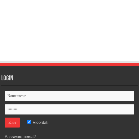
Login
Ricordati
Password persa?