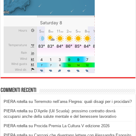
Commenti recenti
PIERA rotella
su
Terremoto nell’area Flegrea: quali disagi per i procidani?
PIERA rotella
su
D’Aprile (Uil Scuola): prossimo contratto dovrà
occuparsi anche della salute mentale e del benessere lavorativo
PIERA rotella
su
Procida Premia La Cultura V edizione 2026
PIERA rotella
su
Canzoni che diventano lettere con Alessandra Esposito