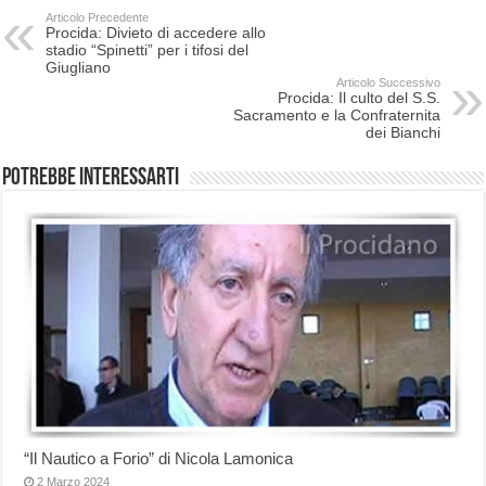
Articolo Precedente
Procida: Divieto di accedere allo
stadio “Spinetti” per i tifosi del
Giugliano
Articolo Successivo
Procida: Il culto del S.S.
Sacramento e la Confraternita
dei Bianchi
Potrebbe interessarti
“Il Nautico a Forio” di Nicola Lamonica
2 Marzo 2024