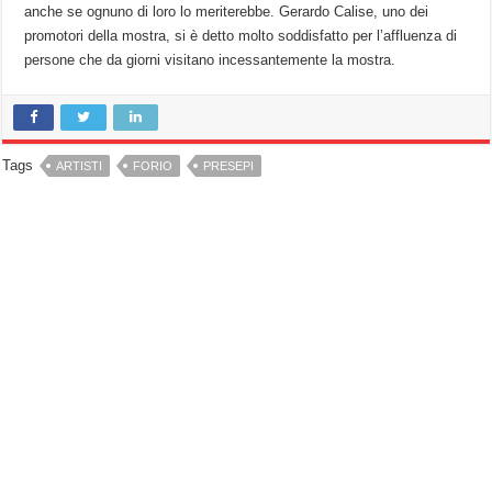
anche se ognuno di loro lo meriterebbe. Gerardo Calise, uno dei
promotori della mostra, si è detto molto soddisfatto per l’affluenza di
persone che da giorni visitano incessantemente la mostra.
Tags
ARTISTI
FORIO
PRESEPI