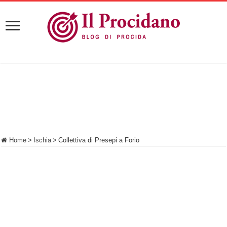
Home
>
Ischia
>
Collettiva di Presepi a Forio