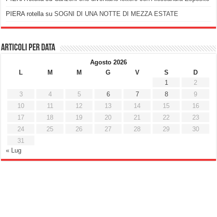
PIERA rotella
su
SOGNI DI UNA NOTTE DI MEZZA ESTATE
Articoli per data
Agosto 2026
L
M
M
G
V
S
D
1
2
3
4
5
6
7
8
9
10
11
12
13
14
15
16
17
18
19
20
21
22
23
24
25
26
27
28
29
30
31
« Lug