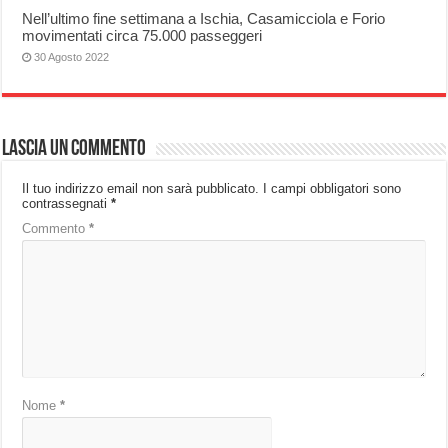
Nell’ultimo fine settimana a Ischia, Casamicciola e Forio
movimentati circa 75.000 passeggeri
30 Agosto 2022
Lascia un commento
Il tuo indirizzo email non sarà pubblicato.
I campi obbligatori sono
contrassegnati
*
Commento
*
Nome
*