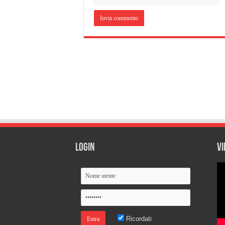
Login
Vi
Ricordati