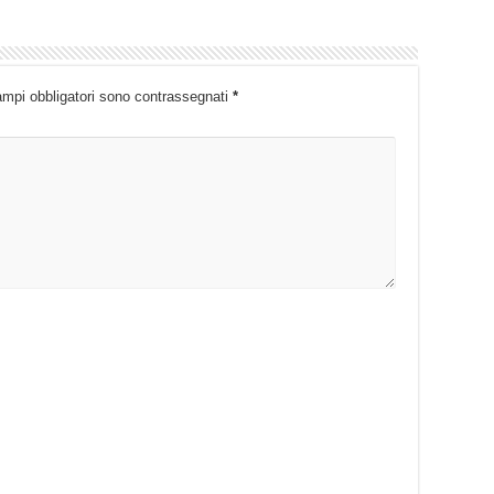
ampi obbligatori sono contrassegnati
*