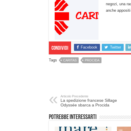
negozi, una rac
anche appositi 
Facebook
Twitter
Condividi
Tags
CARITAS
PROCIDA
Articolo Precedente
La spedizione francese Sillage
Odyssée sbarca a Procida
Potrebbe interessarti