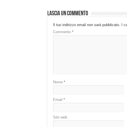
Lascia un commento
Il tuo indirizzo email non sarà pubblicato.
I c
Commento
*
Nome
*
Email
*
Sito web