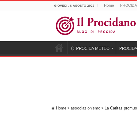
Home
PROCIDA
GIOVEDÌ , 6 AGOSTO 2026
PROCIDA METEO
PROCIDA
Home
>
associazionismo
>
La Caritas promuov