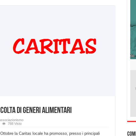
colta di generi alimentari
associazionismo
788 Visto
Ottobre la Caritas locale ha promosso, presso i principali
Com