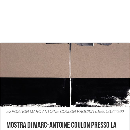
EXPOSTION MARC ANTOINE COULON PROCIDA e1560431344590
Mostra di Marc-Antoine Coulon presso la