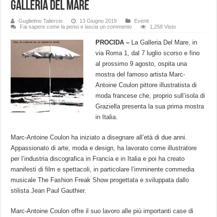
Galleria del Mare
Guglielmo Taliercio
13 Giugno 2019
Eventi
Fai sapere come la pensi e lascia un commento
1,258 Visto
PROCIDA –
La Galleria Del Mare, in
via Roma 1, dal 7 luglio scorso e fino
al prossimo 9 agosto, ospita una
mostra del famoso artista Marc-
Antoine Coulon pittore illustratista di
moda francese che, proprio sull’isola di
Graziella presenta la sua prima mostra
in Italia.
Marc-Antoine Coulon ha iniziato a disegnare all’età di due anni.
Appassionato di arte, moda e design, ha lavorato come illustratore
per l’industria discografica in Francia e in Italia e poi ha creato
manifesti di film e spettacoli, in particolare l’imminente commedia
musicale The Fashion Freak Show progettata e sviluppata dallo
stilista Jean Paul Gauthier.
Marc-Antoine Coulon offre il suo lavoro alle più importanti case di