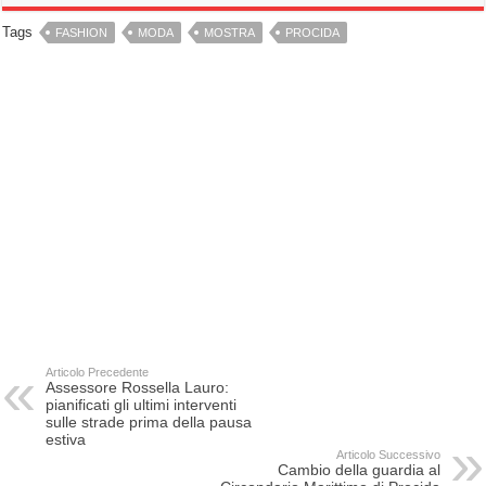
Tags
FASHION
MODA
MOSTRA
PROCIDA
Articolo Precedente
Assessore Rossella Lauro:
pianificati gli ultimi interventi
sulle strade prima della pausa
estiva
Articolo Successivo
Cambio della guardia al