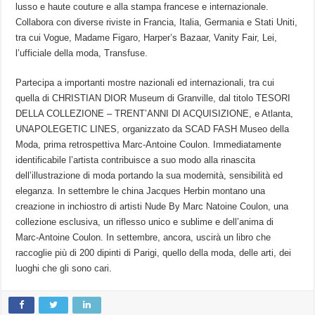
lusso e haute couture e alla stampa francese e internazionale.
Collabora con diverse riviste in Francia, Italia, Germania e Stati Uniti,
tra cui Vogue, Madame Figaro, Harper’s Bazaar, Vanity Fair, Lei,
l’ufficiale della moda, Transfuse.
Partecipa a importanti mostre nazionali ed internazionali, tra cui
quella di CHRISTIAN DIOR Museum di Granville, dal titolo TESORI
DELLA COLLEZIONE – TRENT’ANNI DI ACQUISIZIONE, e Atlanta,
UNAPOLEGETIC LINES, organizzato da SCAD FASH Museo della
Moda, prima retrospettiva Marc-Antoine Coulon. Immediatamente
identificabile l’artista contribuisce a suo modo alla rinascita
dell’illustrazione di moda portando la sua modernità, sensibilità ed
eleganza. In settembre le china Jacques Herbin montano una
creazione in inchiostro di artisti Nude By Marc Natoine Coulon, una
collezione esclusiva, un riflesso unico e sublime e dell’anima di
Marc-Antoine Coulon. In settembre, ancora, uscirà un libro che
raccoglie più di 200 dipinti di Parigi, quello della moda, delle arti, dei
luoghi che gli sono cari.