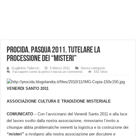
Procida. Pasqua 2011. Tutelare la
Processione dei “misteri”
Guglielmo Taliercio
5 Marzo 2011
Senza categoria
Fai sapere come la pensi e lascia un commento
542 Visto
VENERDI SANTO 2011
ASSOCIAZIONE CULTURA E TRADIZIONE MISTERIALE
COMUNICATO
– Con l’avvicinarsi del Venerdi Santo 2011 e alla luce
del lavoro svolto dalla nostra associazione, rinnoviamo l’invito a
chiunque abbia problematiche inerenti la logistica e la costruzione dei
“misteri”
a rivolgersi alla nostra associazione per discutere e