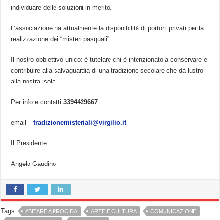
individuare delle soluzioni in merito.
L’associazione ha attualmente la disponibilità di portoni privati per la
realizzazione dei “misteri pasquali”.
Il nostro obbiettivo unico: è tutelare chi è intenzionato a conservare e
contribuire alla salvaguardia di una tradizione secolare che dà lustro
alla nostra isola.
Per info e contatti
3394429667
email –
tradizionemisteriali@virgilio.it
Il Presidente
Angelo Gaudino
Tags
ABITARE A PROCIDA
ARTE E CULTURA
COMUNICAZIONE