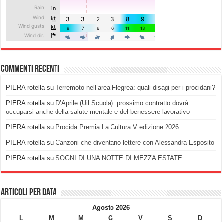
Commenti recenti
PIERA rotella
su
Terremoto nell’area Flegrea: quali disagi per i procidani?
PIERA rotella
su
D’Aprile (Uil Scuola): prossimo contratto dovrà
occuparsi anche della salute mentale e del benessere lavorativo
PIERA rotella
su
Procida Premia La Cultura V edizione 2026
PIERA rotella
su
Canzoni che diventano lettere con Alessandra Esposito
PIERA rotella
su
SOGNI DI UNA NOTTE DI MEZZA ESTATE
Articoli per data
Agosto 2026
L
M
M
G
V
S
D