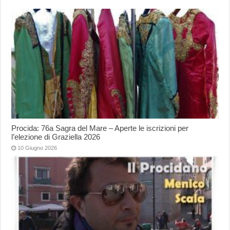
Procida: 76a Sagra del Mare – Aperte le iscrizioni per
l’elezione di Graziella 2026
10 Giugno 2026