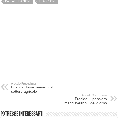
DALLA REDAZIONE
TRADIZIONE
Articolo Precedente
Procida. Finanziamenti al
settore agricolo
Articolo Successivo
Procida. Il pensiero
machiavellico…del giorno
Potrebbe interessarti