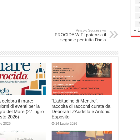
« 
Articolo Successivo
PROCIDA WIFI potenzia il
segnale per tutta l’isola
 celebra il mare:
“L’abitudine di Mentire”,
iorni di eventi per la
raccolta di racconti curata da
ra del Mare (27 luglio
Deborah D’Addetta e Antonio
sto 2026)
Esposito
io 2026
14 Luglio 2026