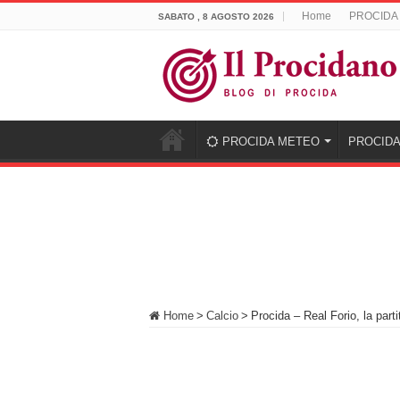
Home
PROCIDA
SABATO , 8 AGOSTO 2026
PROCIDA METEO
PROCIDA
Home
>
Calcio
>
Procida – Real Forio, la parti