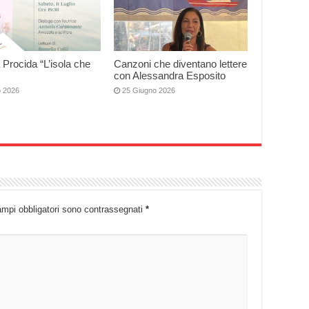
 Procida “L’isola che
Canzoni che diventano lettere
con Alessandra Esposito
o 2026
25 Giugno 2026
ampi obbligatori sono contrassegnati
*