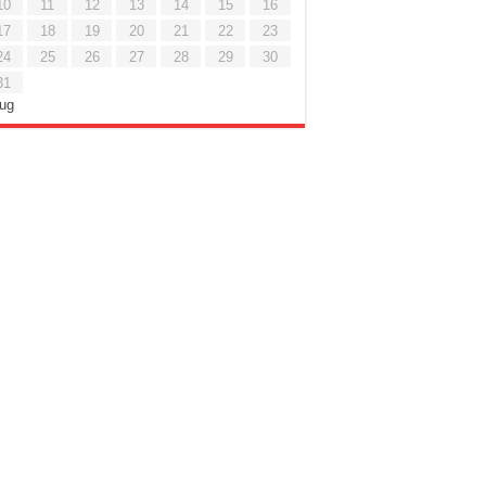
10
11
12
13
14
15
16
17
18
19
20
21
22
23
24
25
26
27
28
29
30
31
Lug