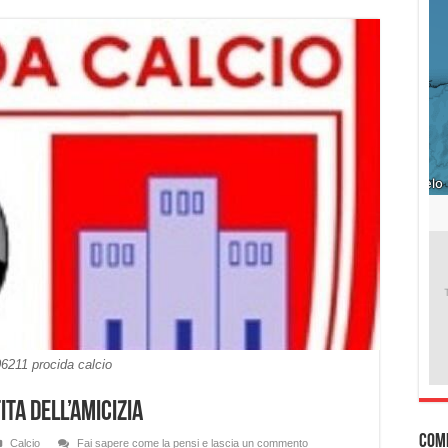
6211 procida calcio
ita dell’amicizia
Com
Calcio
Fai sapere come la pensi e lascia un commento