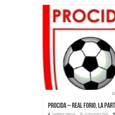
30
Procida – Real Forio, la part
Guglielmo Taliercio
10 Novembre 2015