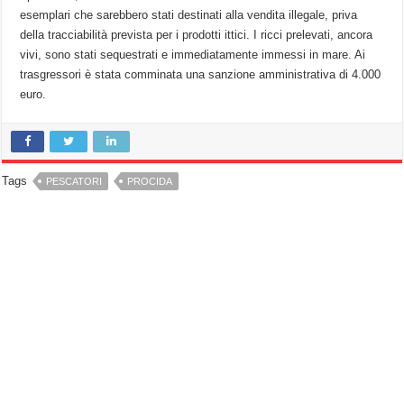
esemplari che sarebbero stati destinati alla vendita illegale, priva
della tracciabilità prevista per i prodotti ittici. I ricci prelevati, ancora
vivi, sono stati sequestrati e immediatamente immessi in mare. Ai
trasgressori è stata comminata una sanzione amministrativa di 4.000
euro.
Tags
PESCATORI
PROCIDA