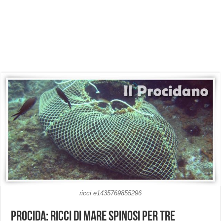
ricci e1435769855296
Procida: ricci di mare spinosi per tre