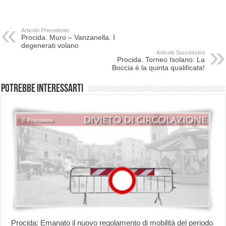
Articolo Precedente
Procida. Muro – Vanzanella. I
degenerati volano
Articolo Successivo
Procida. Torneo Isolano: La
Boccia è la quinta qualificata!
Potrebbe interessarti
Procida: Emanato il nuovo regolamento di mobilità del periodo