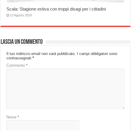
Scala: Stagione estiva con troppi disagi per i cittadini
13 Agosto 2018
Lascia un commento
Il tuo indirizzo email non sarà pubblicato.
I campi obbligatori sono
contrassegnati
*
Commento
*
Nome
*