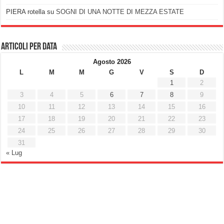
PIERA rotella
su
SOGNI DI UNA NOTTE DI MEZZA ESTATE
Articoli per data
Agosto 2026
L
M
M
G
V
S
D
1
2
3
4
5
6
7
8
9
10
11
12
13
14
15
16
17
18
19
20
21
22
23
24
25
26
27
28
29
30
31
« Lug