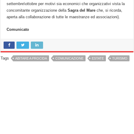
settembre\ottobre per motivi sia economici che organizzativi vista la
concomitante organizzazione della
Sagra del Mare
che, si ricorda,
aperta alla collaborazione di tutte le maestranze ed associazioni).
Comunicato
Tags
ABITARE A PROCIDA
COMUNICAZIONE
ESTATE
TURISMO