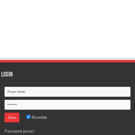
Login
Ricordati
Password persa?