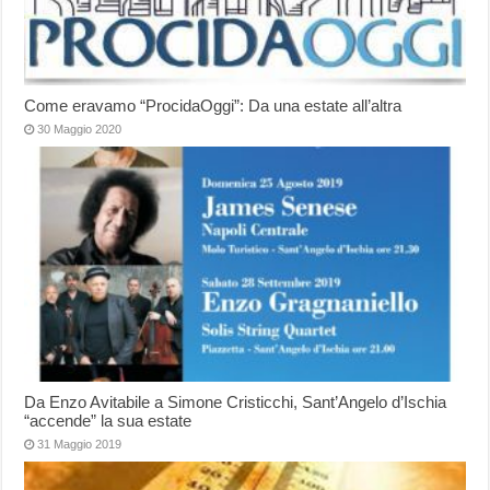
Come eravamo “ProcidaOggi”: Da una estate all’altra
30 Maggio 2020
Da Enzo Avitabile a Simone Cristicchi, Sant’Angelo d’Ischia
“accende” la sua estate
31 Maggio 2019