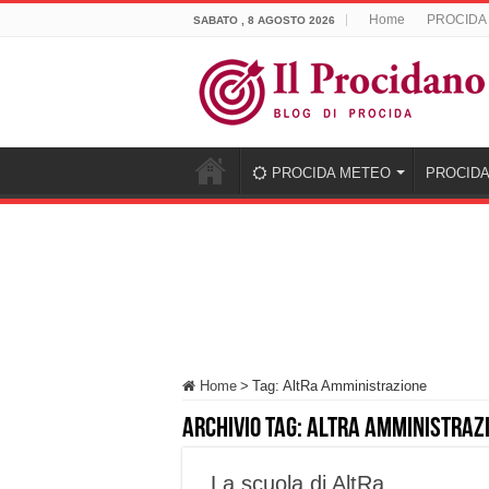
Home
PROCIDA
SABATO , 8 AGOSTO 2026
PROCIDA METEO
PROCIDA
Home
>
Tag:
AltRa Amministrazione
Archivio tag:
AltRa Amministraz
La scuola di AltRa