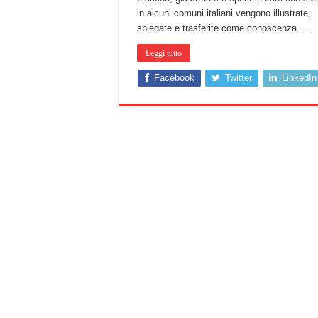
in alcuni comuni italiani vengono illustrate,
spiegate e trasferite come conoscenza …
Leggi tutto
Facebook
Twitter
LinkedIn