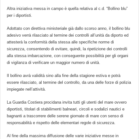
Altra iniziativa messa in campo è quella relativa al c.d. “Bollino blu”
per i diportisti.
Adottato con direttiva ministeriale già dallo scorso anno, il bollino blu
adesivo verrà rilasciato al termine dei controlli all’unità da diporto ed
attesterà la conformità della stessa alle specifiche norme di
sicurezza, consentendo di evitare, quindi, la ripetizione dei controlli
alla stessa imbarcazione, con conseguente possibilità per gli organi
di vigilanza di verificare un maggior numero di unità.
Il bollino avrà validità sino alla fine della stagione estiva e potrà
essere rilasciato, al termine del controllo, da una delle forze di polizia
impiegate nell’attività.
La Guardia Costiera procidana invita tutti gli utenti del mare ovvero
diportisti, titolari di stabilimenti balneari, circoli e sodalizi nautici e
bagnanti a trascorrere delle serene giornate di mare con senso di
responsabilità e rispetto delle elementari regole di sicurezza.
Al fine della massima diffusione delle varie iniziative messe in