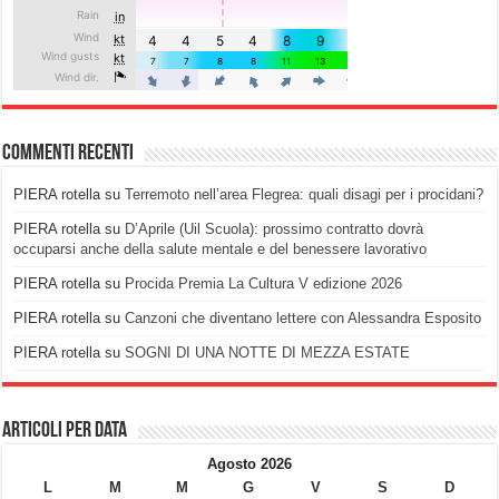
Commenti recenti
PIERA rotella
su
Terremoto nell’area Flegrea: quali disagi per i procidani?
PIERA rotella
su
D’Aprile (Uil Scuola): prossimo contratto dovrà
occuparsi anche della salute mentale e del benessere lavorativo
PIERA rotella
su
Procida Premia La Cultura V edizione 2026
PIERA rotella
su
Canzoni che diventano lettere con Alessandra Esposito
PIERA rotella
su
SOGNI DI UNA NOTTE DI MEZZA ESTATE
Articoli per data
Agosto 2026
L
M
M
G
V
S
D