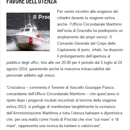
favore dell’utenza
Per venire incontro alle esigenze dei
cittadini durante la stagione estiva
anche l’Ufficio Circondariale Marittimo
dell’isola di Graziella ha predisposto un
ampliamento dei propri servizi. Il
Comando Generale del Corpo delle
Capitanerie di porto, infatti, ha disposto
il prolungamento dell’apertura al
pubblico degli uffici, fino alle ore 20.00 per il periodo dal 5 luglio al 24
agosto 2014, garantendo anche la massima rintracciabilità del
personale addetto agli stessi.
“L’iniziativa – commenta il Tenente di Vascello Giuseppe Panico,
comandante dell’Ufficio Circondariale Marittimo – che quest’anno si
ripete dopo i pregevoli risultati riscontrati al termine della stagione
estiva 2013, si prefigge di manifestare tangibilmente la vicinanza
dell’Amministrazione Marittima a tutta l’utenza balneare e diportistica
che, per una realtà come l’isola di Procida che vive “sul mare” e “di
mare”, rappresenta una risorsa da tutelare e valorizzare”.