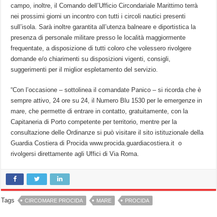
campo, inoltre, il Comando dell’Ufficio Circondariale Marittimo terrà
nei prossimi giorni un incontro con tutti i circoli nautici presenti
sull’isola. Sarà inoltre garantita all’utenza balneare e diportistica la
presenza di personale militare presso le località maggiormente
frequentate, a disposizione di tutti coloro che volessero rivolgere
domande e/o chiarimenti su disposizioni vigenti, consigli,
suggerimenti per il miglior espletamento del servizio.
“Con l’occasione – sottolinea il comandate Panico – si ricorda che è
sempre attivo, 24 ore su 24, il Numero Blu 1530 per le emergenze in
mare, che permette di entrare in contatto, gratuitamente, con la
Capitaneria di Porto competente per territorio, mentre per la
consultazione delle Ordinanze si può visitare il sito istituzionale della
Guardia Costiera di Procida www.procida.guardiacostiera.it o
rivolgersi direttamente agli Uffici di Via Roma.
Tags
CIRCOMARE PROCIDA
MARE
PROCIDA