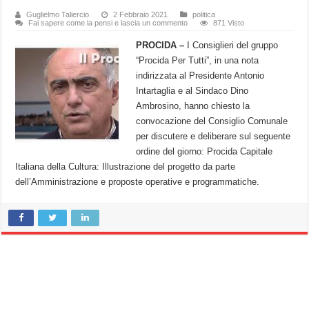
Guglielmo Taliercio
2 Febbraio 2021
politica
Fai sapere come la pensi e lascia un commento
871 Visto
PROCIDA –
I Consiglieri del gruppo
“Procida Per Tutti”, in una nota
indirizzata al Presidente Antonio
Intartaglia e al Sindaco Dino
Ambrosino, hanno chiesto la
convocazione del Consiglio Comunale
per discutere e deliberare sul seguente
ordine del giorno: Procida Capitale
Italiana della Cultura: Illustrazione del progetto da parte
dell’Amministrazione e proposte operative e programmatiche.