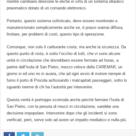
mentre cambiano direzione le eliche in virtù di un sistema idraulico
pneomatico dotato di un comando elettronico.
Pertanto, questo sistema sofisticato, deve essere monitorato e
manutenzionato semplicemente anche se, è prassi oramai diffusa,
limitare, per problemi di costi, questo tipo di operazione.
Comunque, non solo il carburante costa, ma anche la sicurezza. Da
questo punto di vista, è sotto l’occhio di tutti, che vi sono alcune
unità in circolazione che dovrebbero essere fermate ad horas, a
partire dall’Isola di San Pietro, mezzo veloce della CAREMAR, un
giorno si ed uno no in avaria, che ad ogni avvio di motore riempie di
fumo il porto di Procida asfissiando i malcapitati passeggeri, sotto lo
sguardo inerme di chi ha l’autorità per intervenire.
Questa verità è purtroppo scomoda anche perché fermare l’Isola di
San Pietro, con la penuria di mezzi in circolazione, sarebbe una
decisione impopolare. Intervenire dopo che gli incidenti si sono
verificati, però, serve solo ad avere un impatto mediatico e nulla più.