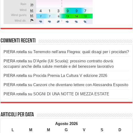
Commenti recenti
PIERA rotella
su
Terremoto nell’area Flegrea: quali disagi per i procidani?
PIERA rotella
su
D’Aprile (Uil Scuola): prossimo contratto dovrà
occuparsi anche della salute mentale e del benessere lavorativo
PIERA rotella
su
Procida Premia La Cultura V edizione 2026
PIERA rotella
su
Canzoni che diventano lettere con Alessandra Esposito
PIERA rotella
su
SOGNI DI UNA NOTTE DI MEZZA ESTATE
Articoli per data
Agosto 2026
L
M
M
G
V
S
D