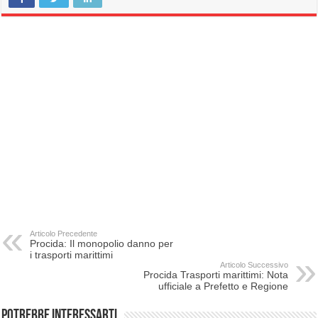
Articolo Precedente
Procida: Il monopolio danno per
i trasporti marittimi
Articolo Successivo
Procida Trasporti marittimi: Nota
ufficiale a Prefetto e Regione
Potrebbe interessarti