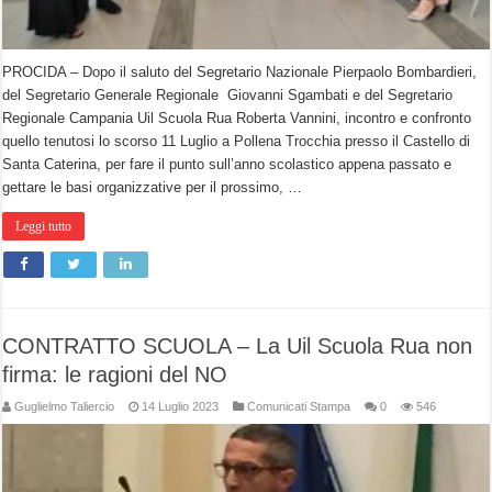
PROCIDA – Dopo il saluto del Segretario Nazionale Pierpaolo Bombardieri,
del Segretario Generale Regionale Giovanni Sgambati e del Segretario
Regionale Campania Uil Scuola Rua Roberta Vannini, incontro e confronto
quello tenutosi lo scorso 11 Luglio a Pollena Trocchia presso il Castello di
Santa Caterina, per fare il punto sull’anno scolastico appena passato e
gettare le basi organizzative per il prossimo, …
Leggi tutto
CONTRATTO SCUOLA – La Uil Scuola Rua non
firma: le ragioni del NO
Guglielmo Taliercio
14 Luglio 2023
Comunicati Stampa
0
546