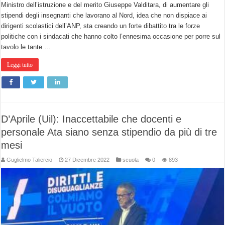
Ministro dell’istruzione e del merito Giuseppe Valditara, di aumentare gli
stipendi degli insegnanti che lavorano al Nord, idea che non dispiace ai
dirigenti scolastici dell’ANP, sta creando un forte dibattito tra le forze
politiche con i sindacati che hanno colto l’ennesima occasione per porre sul
tavolo le tante …
Leggi tutto
D’Aprile (Uil): Inaccettabile che docenti e
personale Ata siano senza stipendio da più di tre
mesi
Guglielmo Taliercio
27 Dicembre 2022
scuola
0
893