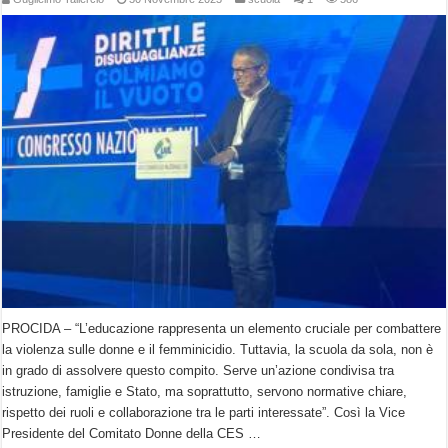
PROCIDA – “L’educazione rappresenta un elemento cruciale per combattere
la violenza sulle donne e il femminicidio. Tuttavia, la scuola da sola, non è
in grado di assolvere questo compito. Serve un’azione condivisa tra
istruzione, famiglie e Stato, ma soprattutto, servono normative chiare,
rispetto dei ruoli e collaborazione tra le parti interessate”. Così la Vice
Presidente del Comitato Donne della CES …