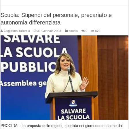
Scuola: Stipendi del personale, precariato e
autonomia differenziata
Guglielmo Taliercio
31 Gennaio 2023
scuola
0
870
PROCIDA – La proposta delle regioni, riportata nei giorni scorsi anche dal