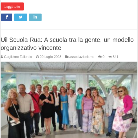
Leggi tutto
Uil Scuola Rua: A scuola tra la gente, un modello
organizzativo vincente
Guglielmo Taliercio
20 Luglio 2023
associazionismo
0
841