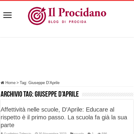
Home
>
Tag:
Giuseppe D’Aprile
Archivio tag:
Giuseppe D’Aprile
Affettività nelle scuole, D’Aprile: Educare al
rispetto è il primo passo. La scuola fa già la sua
parte
Guglielmo Taliercio
30 Novembre 2023
scuola
1
586