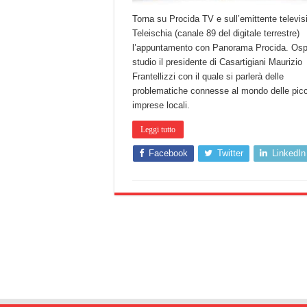
Torna su Procida TV e sull’emittente televis
Teleischia (canale 89 del digitale terrestre)
l’appuntamento con Panorama Procida. Ospi
studio il presidente di Casartigiani Maurizio
Frantellizzi con il quale si parlerà delle
problematiche connesse al mondo delle pic
imprese locali.
Leggi tutto
Facebook
Twitter
LinkedIn