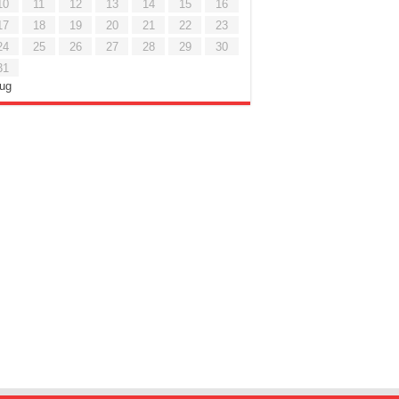
10
11
12
13
14
15
16
17
18
19
20
21
22
23
24
25
26
27
28
29
30
31
Lug