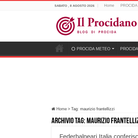
Home
PROCIDA
SABATO , 8 AGOSTO 2026
PROCIDA METEO
PROCIDA
Home
>
Tag:
maurizio frantellizzi
Archivio tag:
maurizio frantelli
Federbalneari Italia conferisc