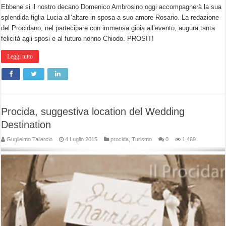
Ebbene si il nostro decano Domenico Ambrosino oggi accompagnerà la sua
splendida figlia Lucia all’altare in sposa a suo amore Rosario. La redazione
del Procidano, nel partecipare con immensa gioia all’evento, augura tanta
felicità agli sposi e al futuro nonno Chiodo. PROSIT!
Leggi tutto
Procida, suggestiva location del Wedding
Destination
Guglielmo Taliercio
4 Luglio 2015
procida
,
Turismo
0
1,469