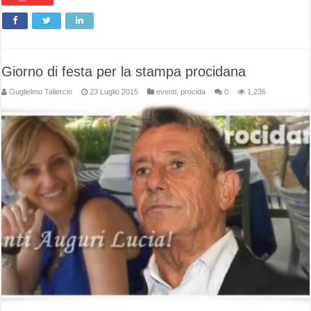
Giorno di festa per la stampa procidana
Guglielmo Taliercio
23 Luglio 2015
eventi
,
procida
0
1,236