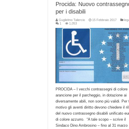
Procida: Nuovo contrassegn
per i disabili
Guglielmo Taliercio
15 Febbraio 2017
lega
1
1,053
PROCIDA – I vecchi contrassegni di colore
arancione per il parcheggio, in dotazione ai
diversamente abili, non sono più validi. Per 
motivo gli aventi diritto devono chiedere il ri
del nuovo contrassegno disabili unificato e
di colore azzurro. “A tale scopo – scrive il
Sindaco Dino Ambrosino – fino al 31 marzo