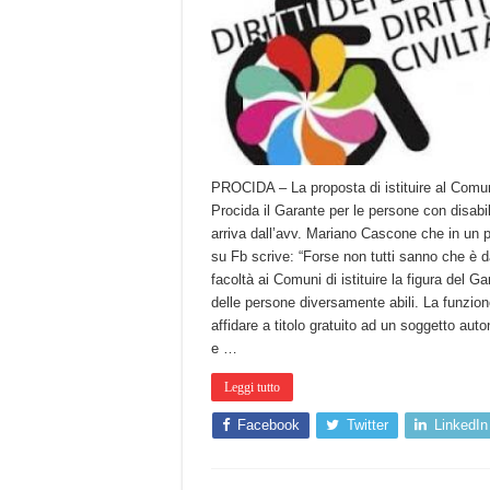
PROCIDA – La proposta di istituire al Comu
Procida il Garante per le persone con disabil
arriva dall’avv. Mariano Cascone che in un 
su Fb scrive: “Forse non tutti sanno che è d
facoltà ai Comuni di istituire la figura del Ga
delle persone diversamente abili. La funzion
affidare a titolo gratuito ad un soggetto au
e …
Leggi tutto
Facebook
Twitter
LinkedIn