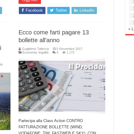
Leggi tutto
Facebook
Twitter
LinkedIn
« 
Ecco come farti pagare 13
bollette all’anno
i
Guglielmo Taliercio
5 Novembre 2017
Economia
,
legalità
0
1,172
tà
Partecipa alla Class Action CONTRO
FATTURAZIONE BOLLETTE (WIND;
VODAFONE; TIM, FASTWEB E SKY), CON