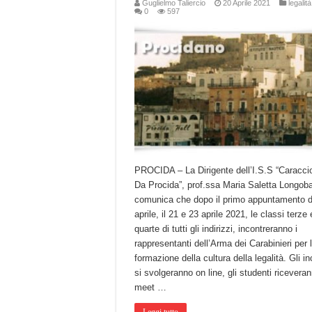
Guglielmo Taliercio
20 Aprile 2021
legalità
0
597
PROCIDA – La Dirigente dell’I.S.S “Caracci
Da Procida”, prof.ssa Maria Saletta Longob
comunica che dopo il primo appuntamento d
aprile, il 21 e 23 aprile 2021, le classi terze 
quarte di tutti gli indirizzi, incontreranno i
rappresentanti dell’Arma dei Carabinieri per 
formazione della cultura della legalità. Gli in
si svolgeranno on line, gli studenti ricevera
meet …