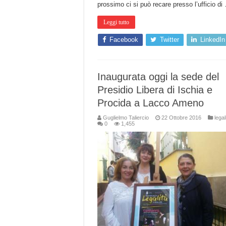
prossimo ci si può recare presso l’ufficio di
Leggi tutto
Facebook
Twitter
LinkedIn
Inaugurata oggi la sede del
Presidio Libera di Ischia e
Procida a Lacco Ameno
Guglielmo Taliercio
22 Ottobre 2016
legal
0
1,455