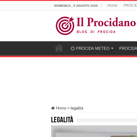
Home
PROCI
DOMENICA , 9 AGOSTO 2026
PROCIDA METEO
PROCIDA
Home
>
legalità
legalità