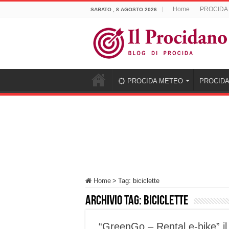
Home
PROCIDA
SABATO , 8 AGOSTO 2026
PROCIDA METEO
PROCIDA
Home
>
Tag:
biciclette
Archivio tag:
biciclette
“GreenGo – Rental e-bike” il