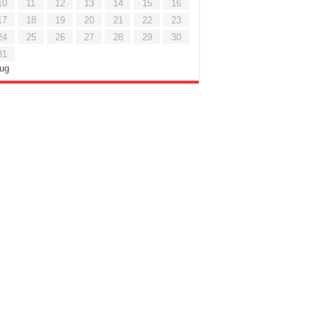
10
11
12
13
14
15
16
17
18
19
20
21
22
23
24
25
26
27
28
29
30
31
Lug