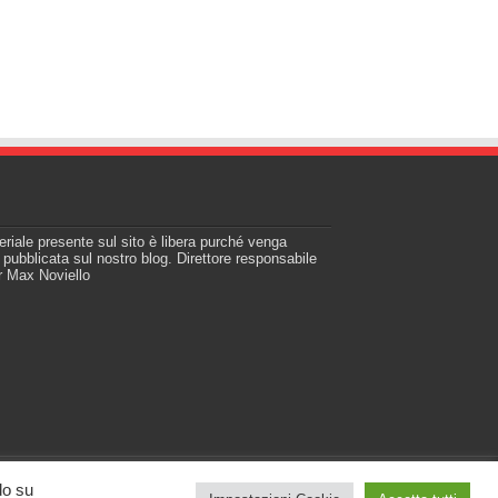
teriale presente sul sito è libera purché venga
a pubblicata sul nostro blog. Direttore responsabile
r Max Noviello
do su