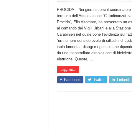
PROCIDA – Nei giorni scorsi il coordinatore 
territorio dell’Associazione “Cittadinanzattiva
Procida”, Elio Altomare, ha presentato un e
al comando dei Vigili Urbani e alla Stazione 
Carabinieri nel quale pone l’evidenza sul fat
“un numero considerevole di cittadini di cod
isola lamenta i disagi e i pericoli che dipen
da una incontrollata circolazione di biciclett
elettriche. Queste, …
Leggi tutto
Facebook
Twitter
LinkedIn